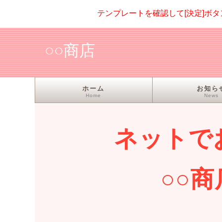
テンプレートを確認して[決定]ボ